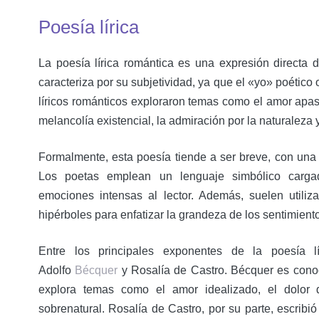
Poesía lírica
La poesía lírica romántica es una expresión directa 
caracteriza por su subjetividad, ya que el «yo» poético
líricos románticos exploraron temas como el amor apa
melancolía existencial, la admiración por la naturaleza
Formalmente, esta poesía tiende a ser breve, con una 
Los poetas emplean un lenguaje simbólico cargad
emociones intensas al lector. Además, suelen utili
hipérboles para enfatizar la grandeza de los sentimient
Entre los principales exponentes de la poesía l
Adolfo
Bécquer
y Rosalía de Castro. Bécquer es cono
explora temas como el amor idealizado, el dolor
sobrenatural. Rosalía de Castro, por su parte, escrib