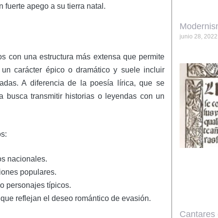
fuerte apego a su tierra natal.
Modernis
junio 28, 2022
cos con una estructura más extensa que permite
 un carácter épico o dramático y suele incluir
adas. A diferencia de la poesía lírica, que se
a busca transmitir historias o leyendas con un
s:
os nacionales.
ciones populares.
o personajes típicos.
 que reflejan el deseo romántico de evasión.
Cantares 