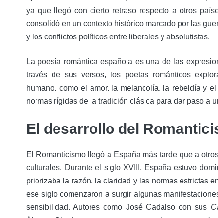
ya que llegó con cierto retraso respecto a otros paí
consolidó en un contexto histórico marcado por las gue
y los conflictos políticos entre liberales y absolutistas.
La poesía romántica española es una de las expresio
través de sus versos, los poetas románticos explor
humano, como el amor, la melancolía, la rebeldía y 
normas rígidas de la tradición clásica para dar paso a 
El desarrollo del Romantic
El Romanticismo llegó a España más tarde que a otros 
culturales. Durante el siglo XVIII, España estuvo do
priorizaba la razón, la claridad y las normas estrictas en
ese siglo comenzaron a surgir algunas manifestacion
sensibilidad. Autores como José Cadalso con sus
C