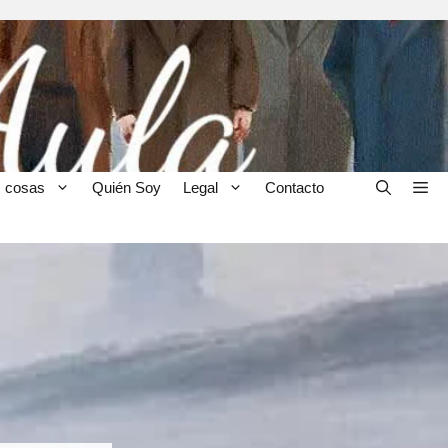
 cosas
Quién Soy
Legal
Contacto