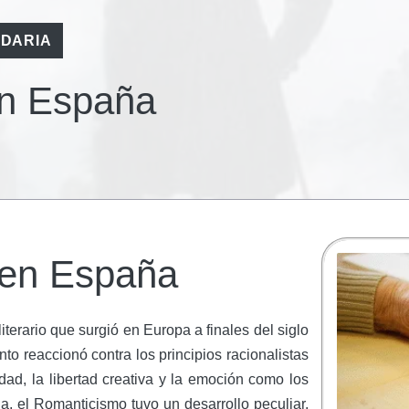
DARIA
en España
 en España
literario que surgió en Europa a finales del siglo
nto reaccionó contra los principios racionalistas
dad, la libertad creativa y la emoción como los
a, el Romanticismo tuvo un desarrollo peculiar,