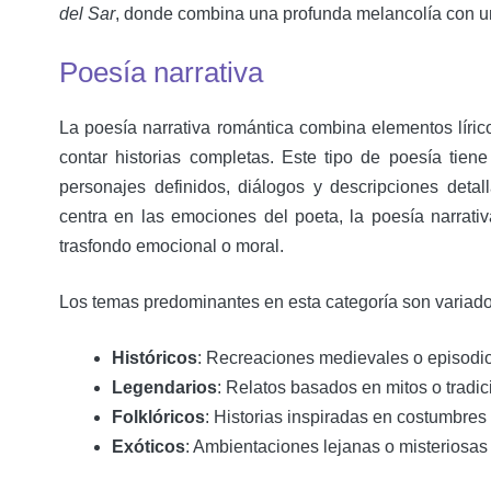
del Sar
, donde combina una profunda melancolía con un 
Poesía narrativa
La poesía narrativa romántica combina elementos líri
contar historias completas. Este tipo de poesía tiene
personajes definidos, diálogos y descripciones detall
centra en las emociones del poeta, la poesía narrativ
trasfondo emocional o moral.
Los temas predominantes en esta categoría son variado
Históricos
: Recreaciones medievales o episodi
Legendarios
: Relatos basados en mitos o tradi
Folklóricos
: Historias inspiradas en costumbres 
Exóticos
: Ambientaciones lejanas o misteriosas