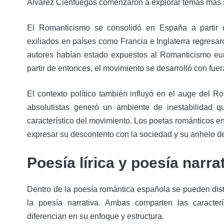
Álvarez Cienfuegos comenzaron a explorar temas más s
El Romanticismo se consolidó en España a partir 
exiliados en países como Francia e Inglaterra regresar
autores habían estado expuestos al Romanticismo euro
partir de entonces, el movimiento se desarrolló con fuer
El contexto político también influyó en el auge del R
absolutistas generó un ambiente de inestabilidad qu
característico del movimiento. Los poetas románticos e
expresar su descontento con la sociedad y su anhelo de
Poesía lírica y poesía narra
Dentro de la poesía romántica española se pueden disti
la poesía narrativa. Ambas comparten las caracter
diferencian en su enfoque y estructura.