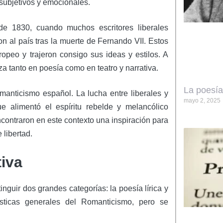
ubjetivos y emocionales.
de 1830, cuando muchos escritores liberales
on al país tras la muerte de Fernando VII. Estos
peo y trajeron consigo sus ideas y estilos. A
za tanto en poesía como en teatro y narrativa.
La poesía
omanticismo español. La lucha entre liberales y
mayo 2, 2025
e alimentó el espíritu rebelde y melancólico
ncontraron en este contexto una inspiración para
 libertad.
tiva
nguir dos grandes categorías: la poesía lírica y
ísticas generales del Romanticismo, pero se