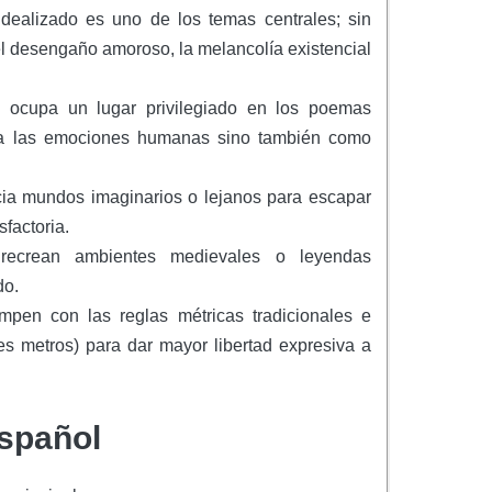
dealizado es uno de los temas centrales; sin
 desengaño amoroso, la melancolía existencial
a ocupa un lugar privilegiado en los poemas
ara las emociones humanas sino también como
cia mundos imaginarios o lejanos para escapar
factoria.
ecrean ambientes medievales o leyendas
do.
mpen con las reglas métricas tradicionales e
tes metros) para dar mayor libertad expresiva a
spañol