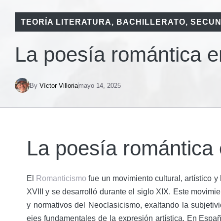
TEORÍA LITERATURA
,
BACHILLERATO
,
SECUN
La poesía romántica 
By
Víctor Villoria
mayo 14, 2025
La poesía romántica
El
Romanticismo
fue un movimiento cultural, artístico y 
XVIII y se desarrolló durante el siglo XIX. Este movimie
y normativos del Neoclasicismo, exaltando la subjetivi
ejes fundamentales de la expresión artística. En Españ