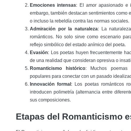
Emociones intensas
: El amor apasionado e i
embargo, también destacan sentimientos como el
o incluso la rebeldía contra las normas sociales.
Admiración por la naturaleza
: La naturalez
románticos. No solo sirve como escenario p
reflejo simbólico del estado anímico del poeta.
Evasión
: Los poetas huyen frecuentemente ha
de una realidad que consideran opresiva o insatis
Romanticismo histórico
: Muchos poemas r
populares para conectar con un pasado idealiza
Innovación formal
: Los poetas románticos ro
introducen polimetría (alternancia entre diferen
sus composiciones.
Etapas del Romanticismo e