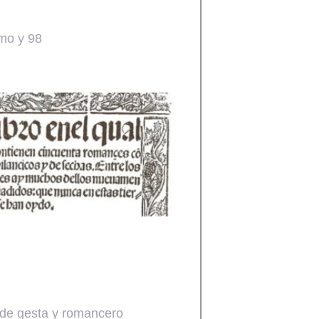
mo y 98
de gesta y romancero