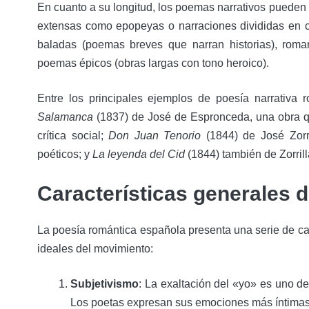
En cuanto a su longitud, los poemas narrativos pueden
extensas como epopeyas o narraciones divididas en 
baladas (poemas breves que narran historias), roma
poemas épicos (obras largas con tono heroico).
Entre los principales ejemplos de poesía narrativa
Salamanca
(1837) de José de Espronceda, una obra 
crítica social;
Don Juan Tenorio
(1844) de José Zorr
poéticos; y
La leyenda del Cid
(1844) también de Zorrill
Características generales d
La poesía romántica española presenta una serie de car
ideales del movimiento:
Subjetivismo
: La exaltación del «yo» es uno 
Los poetas expresan sus emociones más íntimas s