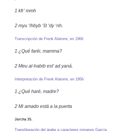
1 kfr’ mmh
2 myu ‘lhbyb ‘št ‘dy ‘nh.
Transcripción de Frenk Alatorre, en 1966
1 ¿Qué faréi, mamma?
2 Meu al-habib est’ ad yaná.
Interpretación de Frenk Alatorre, en 1956
1 ¿Qué haré, madre?
2 Mi amado está a la puerta
Jarcha 35.
Transliteración del árabe a caracteres romanos García