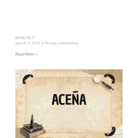
BASILISCO
agosto 3, 2026
No hay comentarios
Read More »