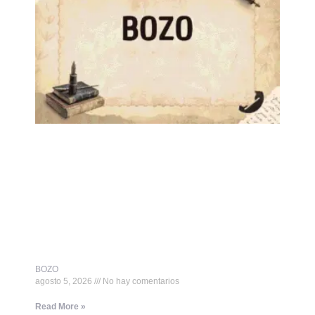
BOZO
agosto 5, 2026
No hay comentarios
Read More »