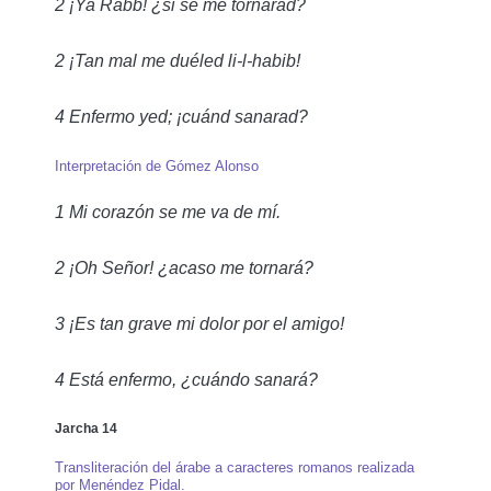
2 ¡Ya Rabb! ¿ši še me tornarad?
2 ¡Tan mal me duéled li-l-habib!
4 Enfermo yed; ¡cuánd sanarad?
Interpretación de Gómez Alonso
1 Mi corazón se me va de mí.
2 ¡Oh Señor! ¿acaso me tornará?
3 ¡Es tan grave mi dolor por el amigo!
4 Está enfermo, ¿cuándo sanará?
Jarcha 14
Transliteración del árabe a caracteres romanos realizada
por Menéndez Pidal.