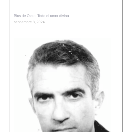
Blas de Otero. Todo el amor divino
septiembre 8, 2024