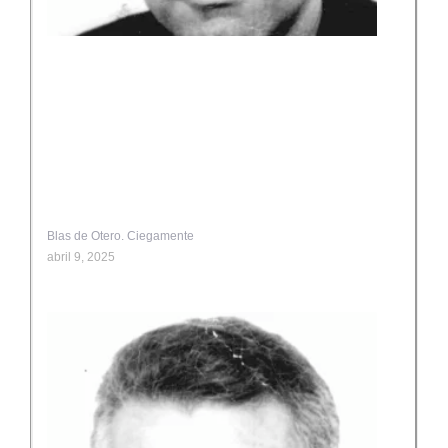
Blas de Otero. Ciegamente
abril 9, 2025