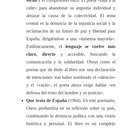
social
y el compromiso ético. El poeta «baja a la
calle» para abandonar su angustia individual y
abrazar la causa de la colectividad. El tema
central es la denuncia de la injusticia social y la
reclamación de un futuro de paz y libertad para
España, dirigiéndose a una «inmensa mayoría».
Estilísticamente, el
lenguaje se vuelve más
claro, directo
y accesible, buscando la
comunicación y la solidaridad. Obras como el
poema que da título al libro son una declaración
de intenciones: tras haber nombrado el «silencio»
y el «vacío», el poeta ahora exige hablar «en
defensa del reino del hombre y su justicia».
Que trata de España
(1964). En este poemario,
Otero profundiza en su reflexión sobre su país,
combinando la denuncia política con una visión
histórica y personal. El libro es un complejo