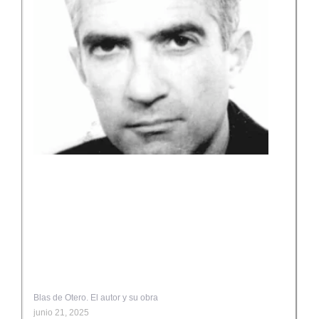
Blas de Otero. El autor y su obra
junio 21, 2025