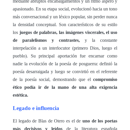
mediante abruptos encabalgamientos y un ritmo áspero y
apasionado. En su etapa social, evolucionó hacia un tono
más conversacional y un léxico popular, sin perder nunca
la densidad conceptual. Son característicos de su estilo
los
juegos de palabras, las imágenes viscerales, el uso
de paralelismos y contrastes,
y la constante
interpelación a un interlocutor (primero Dios, luego el
pueblo). Su principal aportación fue encarnar como
nadie la evolución de la poesía de posguerra: definió la
poesía desarraigada y luego se convirtió en el referente
de la poesía social, demostrando que el
compromiso
ético podía ir de la mano de una alta exigencia
estética.
Legado e influencia
El legado de Blas de Otero es el de
uno de los poetas
más decisivos y leídos
de la literatura española