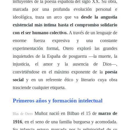
influyentes de la poesía española del siglo XX. Su obra,
marcada por una profunda evolución personal e
ideológica, traza un arco que va
desde la angustia
existencial más íntima hasta el compromiso solidario
con el ser humano colectivo.
A través de un lenguaje de
enorme fuerza expresiva y una constante
experimentación formal, Otero exploró las grandes
inquietudes de la España de posguerra —la muerte, la
injusticia, el amor y la ausencia de Dios—,
convirtiéndose en el máximo exponente de la
poesía
social
y en un referente ético y literario cuya obra
trasciende cualquier etiqueta.
Primeros años y formación intelectual
Muñoz nació en Bilbao el 15 de
marzo de
Blas de Otero
1916
, en el seno de una familia burguesa y acomodada.
Su infancia estuvo marcada por la religiosidad de su