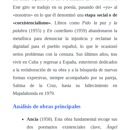
Este giro se tradujo en su poesía, pasando del «yo» al
«nosotros» en lo que él denominó una
etapa social o de
«coexistencialismo»
. Libros como
Pido la paz y la
palabra
(1955) y
En castellano
(1959) abandonaron la
metafísica para denunciar la injusticia y reclamar la
dignidad para el pueblo español, lo que le ocasionó
serios problemas con la censura. Sus últimos años, tras
vivir en Cuba y regresar a España, estuvieron dedicados
a la reelaboración de su obra y a la búsqueda de nuevas
formas expresivas, siempre acompañado por su pareja,
Sabina de la Cruz, hasta su fallecimiento en
Majadahonda en 1979.
Análisis de obras principales
Ancia
(1958). Esta obra fundamental recoge sus
dos poemarios existenciales clave,
Ángel