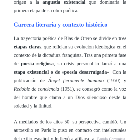
origen a la
angustia existencial
que dominaría la
primera etapa de su obra poética.
Carrera literaria y contexto histórico
La trayectoria poética de Blas de Otero se divide en
tres
etapas claras
, que reflejan su evolución ideológica en el
contexto de la dictadura franquista. Tras una primera fase
de
poesía religiosa
, su crisis personal lo lanzó a una
etapa existencial o de «poesía desarraigada
«. Con la
publicación de
Ángel fieramente humano
(1950) y
Redoble de conciencia
(1951), se consagró como la voz
del hombre que clama a un Dios silencioso desde la
soledad y la finitud.
A mediados de los años 50, su perspectiva cambió. Un
autoexilio en París lo puso en contacto con intelectuales
del exilio español y lo llevó a afiliarse al
.
Partido Comunista