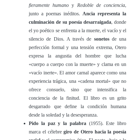
fieramente humano
y
Redoble de conciencia
,
junto a poemas inéditos.
Ancia representa la
culminación de su poesía desarraigada
, donde
el yo poético se enfrenta a la muerte, el vacío y el
silencio de Dios. A través de
sonetos
de una
perfección formal y una tensión extrema, Otero
expresa la angustia del hombre que lucha
«cuerpo a cuerpo con la muerte» y clama en un
«vacío inerte». El amor carnal aparece como una
experiencia trágica, una «cadena mortal» que no
ofrece consuelo, sino que intensifica la
conciencia de la finitud. El libro es un grito
desgarrado que define la condición humana
desde la soledad y la desesperanza.
Pido la paz y la palabra
(1955). Este libro
marca el célebre
giro de Otero hacia la poesía