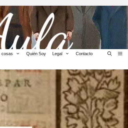
 cosas
Quién Soy
Legal
Contacto