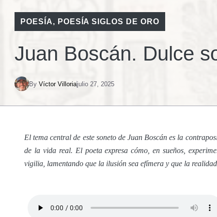
POESÍA
,
POESÍA SIGLOS DE ORO
Juan Boscán. Dulce s
By
Víctor Villoria
julio 27, 2025
El tema central de este soneto de Juan Boscán es la contraposic
de la vida real. El poeta expresa cómo, en sueños, experim
vigilia, lamentando que la ilusión sea efímera y que la realida