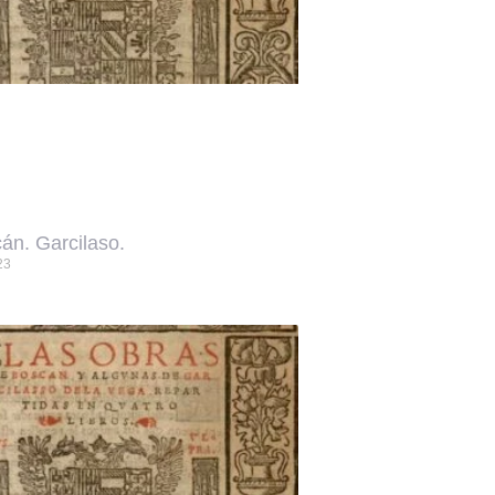
án. Garcilaso.
23