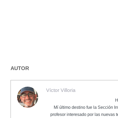
AUTOR
Víctor Villoria
H
Mí último destino fue la Sección I
profesor interesado por las nuevas 