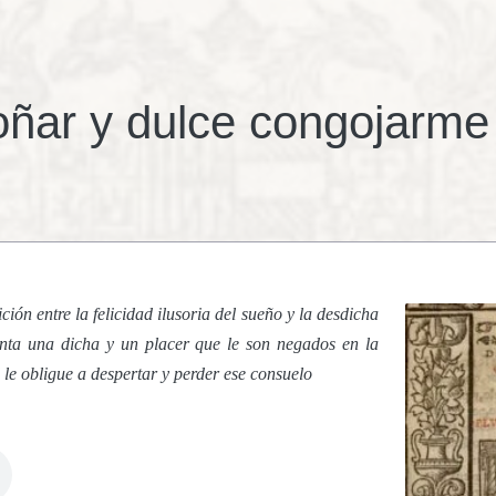
oñar y dulce congojarme
ión entre la felicidad ilusoria del sueño y la desdicha
enta una dicha y un placer que le son negados en la
d le obligue a despertar y perder ese consuelo