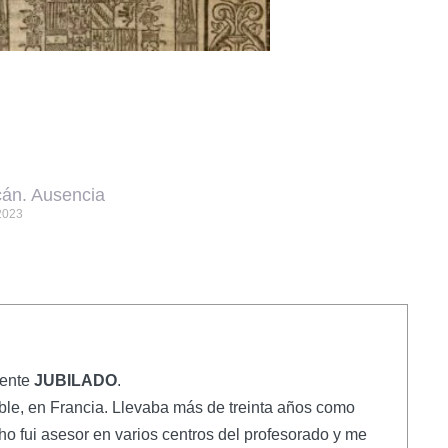
án. Ausencia
2023
mente
JUBILADO
.
oble, en Francia. Llevaba más de treinta años como
ho fui asesor en varios centros del profesorado y me