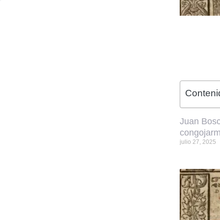
Contenid
Juan Bosc
congojar
julio 27, 2025