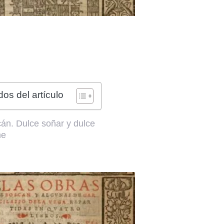
os del artículo
án. Dulce soñar y dulce
me