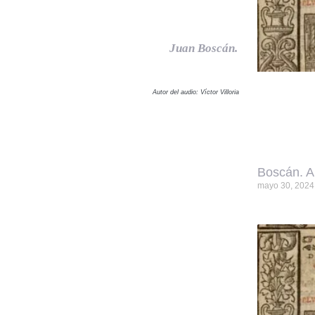
Juan Boscán.
Autor del audio: Víctor Villoria
Boscán. A
mayo 30, 2024