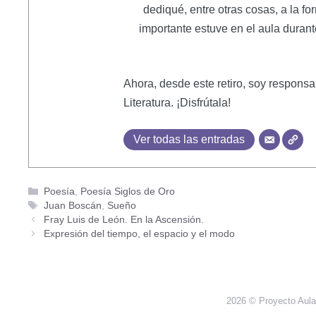
dediqué, entre otras cosas, a la 
importante estuve en el aula durant
Ahora, desde este retiro, soy responsa
Literatura. ¡Disfrútala!
Ver todas las entradas
Poesía
,
Poesía Siglos de Oro
Juan Boscán
,
Sueño
Fray Luis de León. En la Ascensión.
Expresión del tiempo, el espacio y el modo
2026 © Proyecto Aula,