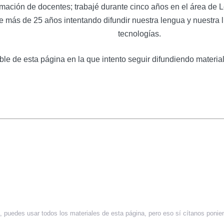
formación de docentes; trabajé durante cinco años en el área d
e más de 25 años intentando difundir nuestra lengua y nuestra 
tecnologías.
ble de esta página en la que intento seguir difundiendo material
 puedes usar todos los materiales de esta página, pero eso sí cítanos ponie