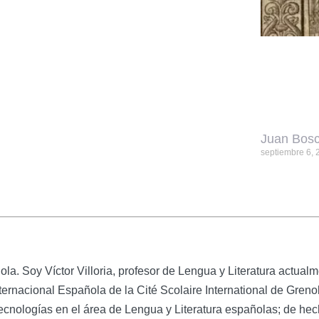
Juan Bosc
septiembre 6, 
ola. Soy Víctor Villoria, profesor de Lengua y Literatura actual
nternacional Española de la Cité Scolaire International de Gren
tecnologías en el área de Lengua y Literatura españolas; de hec