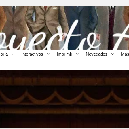
eoría
Interactivos
Imprimir
Novedades
Más