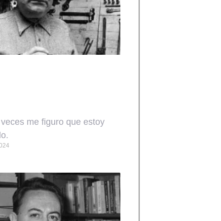
 veces me figuro que estoy
o.
2024