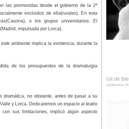
 son las promovidas desde el gobierno de la 2ª
ocialmente excluidos de ella(rurales). En esta
cas
(Casona), o los grupos universitarios
: El
(Madrid, impulsada por Lorca).
, este ambiente implica la existencia, durante la
dida de los presupuestos de la dramaturgia
Gil de Bi
septiembre 26
te dramática, no obstante, antes de pasar a su
 Valle y Lorca. Dedicaremos un espacio al teatro
con sus limitaciones, implicó algún aspecto