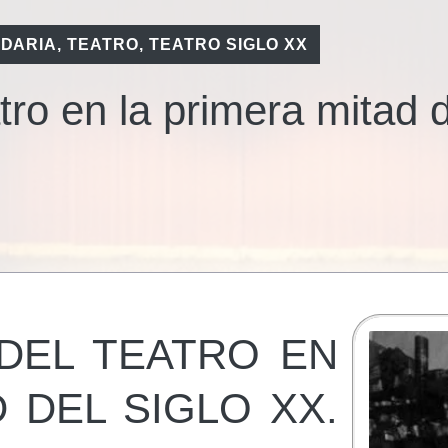
DARIA
,
TEATRO
,
TEATRO SIGLO XX
ro en la primera mitad d
DEL TEATRO EN
 DEL SIGLO XX.