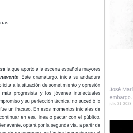
cias:
esa
la que aportó a la escena española mayores
enavente
. Este dramaturgo, inicia su andadura
plícita a la situación de sometimiento y opresión
José Marí
más progresista y los jóvenes intelectuales
embargo.
mpromiso y su perfección técnica; no sucedió lo
julio 21, 2023
 fue un fracaso. En esos momentos iniciales de
 continuar en esa línea o pactar con el público,
navente, optará por la segunda vía, a partir de