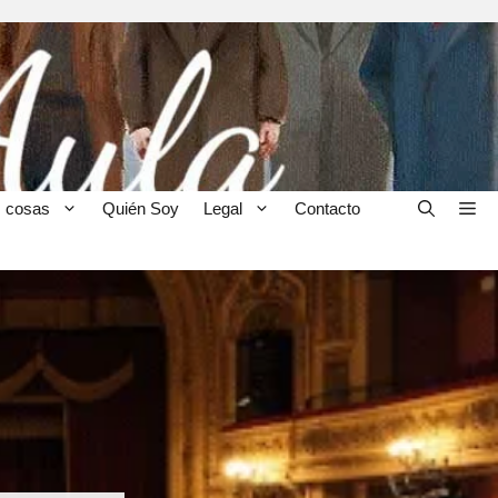
 cosas
Quién Soy
Legal
Contacto