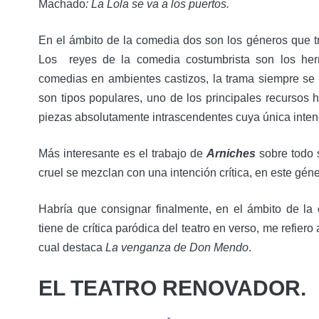
Machado
: La Lola se va a los puertos.
En el ámbito de la comedia dos son los géneros que t
Los reyes de la comedia costumbrista son los her
comedias en ambientes castizos, la trama siempre se
son tipos populares, uno de los principales recursos 
piezas absolutamente intrascendentes cuya única intenci
Más interesante es el trabajo de
Arniches
sobre todo
cruel se mezclan con una intención crítica, en este gén
Habría que consignar finalmente, en el ámbito de la
tiene de crítica paródica del teatro en verso, me refiero 
cual destaca
La venganza de Don Mendo
.
EL TEATRO RENOVADOR.