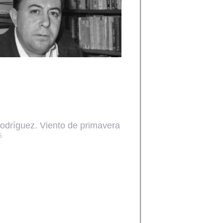
odríguez. Viento de primavera
5