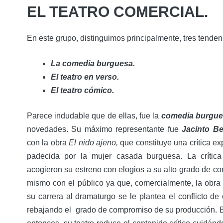
EL TEATRO COMERCIAL.
En este grupo, distinguimos principalmente, tres tenden
La comedia burguesa.
El teatro en verso.
El teatro cómico.
Parece indudable que de ellas, fue la
comedia burgu
novedades. Su máximo representante fue
Jacinto B
con la obra
El nido ajeno,
que constituye una crítica ex
padecida por la mujer casada burguesa. La crítica 
acogieron su estreno con elogios a su alto grado de co
mismo con el público ya que, comercialmente, la obra
su carrera al dramaturgo se le plantea el conflicto de
rebajando el grado de compromiso de su producción. Be