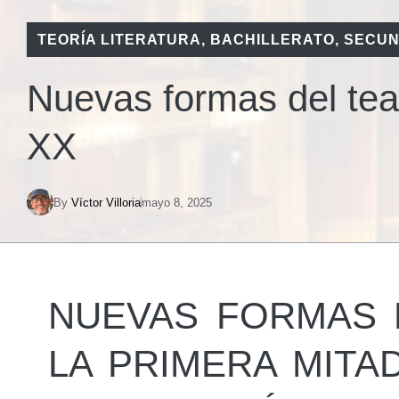
TEORÍA LITERATURA
,
BACHILLERATO
,
SECUN
Nuevas formas del teat
XX
By
Víctor Villoria
mayo 8, 2025
NUEVAS FORMAS 
LA PRIMERA MITAD