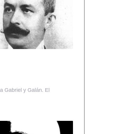
a Gabriel y Galán. El