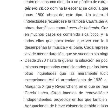
teatro de consumo dirigido a un público de extra
género chico
domina la escena; se calcula que
unas 1500 obras de este tipo. Un teatro d
intelectuales(recuérdese la famosa
Cuarta del A
obras dramáticas como
Luces de bohemia.
Goza
en muchos casos de contenido sicalíptico, y l
todos ellos que poco tenían que ver con lo li
desempeñan la música y el baile. Cada represe
vez de menor duración, que se suceden sin ning
Desde 1920 hasta la guerra la situación en poc
mismos empresarios condicionados por los inter
otras inquietudes que las meramente lúdi
excepciones. Así el arrendamiento de 1930 a
Margarita Xirgu y Rivas Cherif, en el que se rep
García Lorca. Otros intentos de renovación
independientes, proyectos en los que también i
Agrupaciones de breve existencia debido a la 