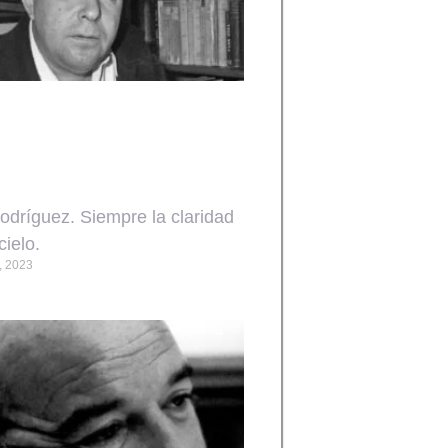
odríguez. Siempre la claridad
cielo.
, 2023