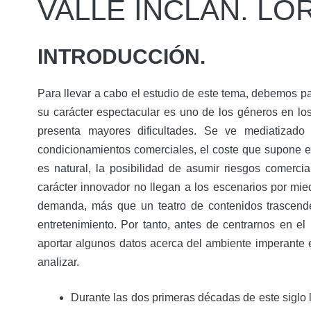
VALLE INCLÁN. LO
INTRODUCCIÓN.
Para llevar a cabo el estudio de este tema, debemos par
su carácter espectacular es uno de los géneros en lo
presenta mayores dificultades. Se ve mediatiza
condicionamientos comerciales, el coste que supone e
es natural, la posibilidad de asumir riesgos comerci
carácter innovador no llegan a los escenarios por mie
demanda, más que un teatro de contenidos trascenden
entretenimiento. Por tanto, antes de centrarnos en el
aportar algunos datos acerca del ambiente imperante 
analizar.
Durante las dos primeras décadas de este siglo l