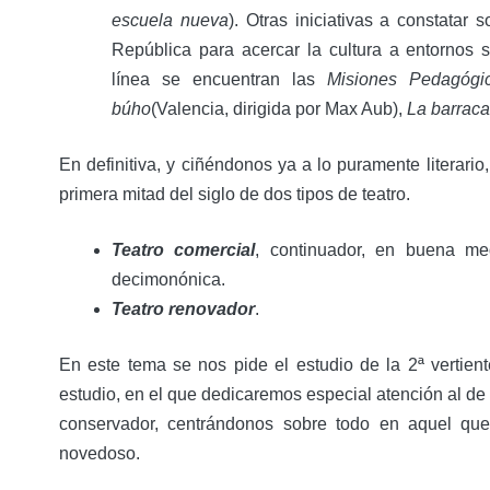
escuela nueva
). Otras iniciativas a constatar
República para acercar la cultura a entornos s
línea se encuentran las
Misiones Pedagógi
búho
(Valencia, dirigida por Max Aub),
La barraca
En definitiva, y ciñéndonos ya a lo puramente literario
primera mitad del siglo de dos tipos de teatro.
Teatro comercial
, continuador, en buena me
decimonónica.
Teatro renovador
.
En este tema se nos pide el estudio de la 2ª vertien
estudio, en el que dedicaremos especial atención al de
conservador, centrándonos sobre todo en aquel que 
novedoso.