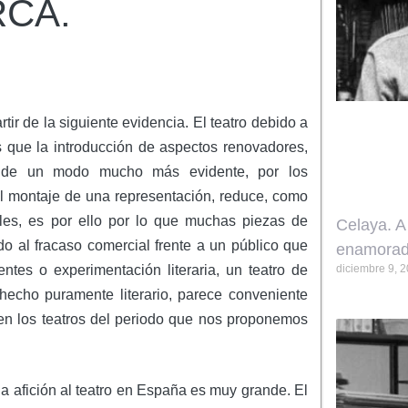
RCA.
tir de la siguiente evidencia. El teatro debido a
s que la introducción de aspectos renovadores,
do de un modo mucho más evidente, por los
l montaje de una representación, reduce, como
ales, es por ello por lo que muchas piezas de
Celaya. A
do al fracaso comercial frente a un público que
enamorad
tes o experimentación literaria, un teatro de
diciembre 9, 
 hecho puramente literario, parece conveniente
en los teatros del periodo que nos proponemos
a afición al teatro en España es muy grande. El